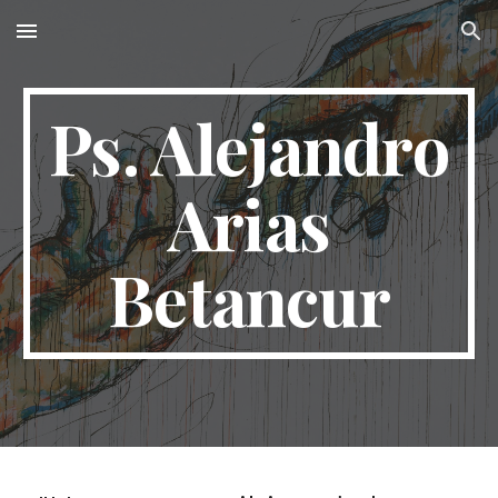
Skip to main content
Skip to navigation
Ps. Alejandro
Arias
Betancur