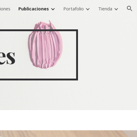
iones
Publicaciones
Portafolio
Tienda
ion
es