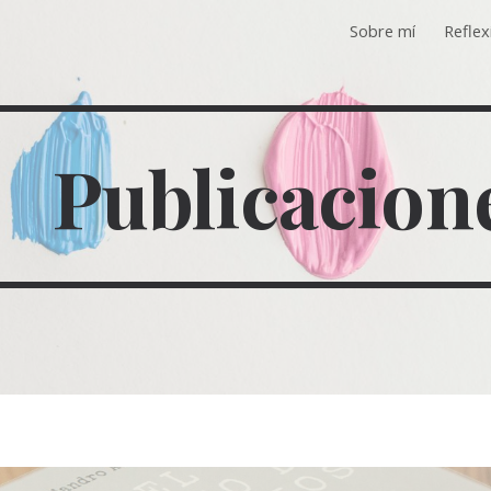
Sobre mí
Reflex
ip to main content
Skip to navigat
Publicacion