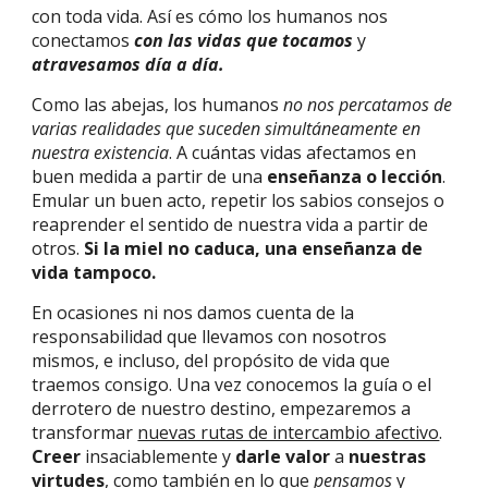
con toda vida. Así es cómo los humanos nos
conectamos
con las vidas que tocamos
y
atravesamos día a día.
C
omo las abejas, los humanos
no nos percatamos de
varias realidades que suceden simultáneamente en
nuestra existencia
. A cuántas vidas afectamos en
buen medida a partir de una
enseñanza o lección
.
Emular un buen acto, repetir los sabios consejos o
reaprender el sentido de nuestra vida a partir de
otros.
Si la miel no caduca, una enseñanza de
vida tampoco.
En ocasiones ni nos damos cuenta de la
responsabilidad que llevamos con nosotros
mismos, e incluso, del propósito de vida que
traemos consigo. Una vez conocemos la guía o el
derrotero de nuestro destino, empezaremos a
transformar
nuevas rutas de intercambio afectivo
.
Creer
insaciablemente y
darle valor
a
nuestras
virtudes
, como también
en lo que
pensamos
y