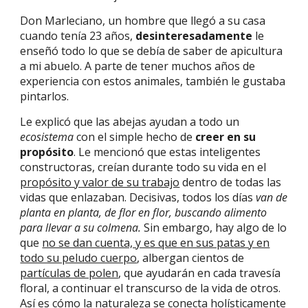
Don Marleciano, un hombre que llegó a su casa
cuando tenía 23 años,
desinteresadamente
le
enseñó todo lo que se debía de saber de apicultura
a mi abuelo. A parte de tener muchos años de
experiencia con estos animales, también le gustaba
pintarlos.
Le explicó que las abejas ayudan a todo un
ecosistema
con el simple hecho de
creer en su
propósito
. Le mencionó que estas inteligentes
constructoras, creían durante todo su vida en el
propósito y valor de su trabajo
dentro de todas las
vidas que enlazaban.
Decisivas, todos los días
van de
planta en planta, de flor en flor, buscando alimento
para llevar a su colmena.
Sin embargo, hay algo de lo
que
no se dan cuenta, y es que en sus patas y en
todo su peludo cuerpo
, albergan cientos de
partículas de polen
, que ayudarán en cada travesía
floral, a continuar el transcurso de la vida de otros.
Así es cómo la naturaleza se conecta holísticamente