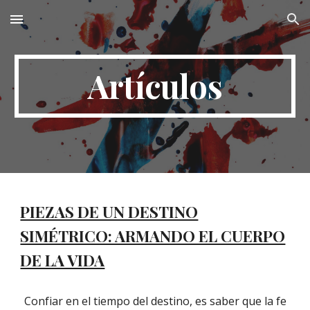
Skip to main content
Skip to navigation
Artículos
PIEZAS DE UN DESTINO
SIMÉTRICO: ARMANDO EL CUERPO
DE LA VIDA
Confiar en el tiempo del destino, es saber que la fe