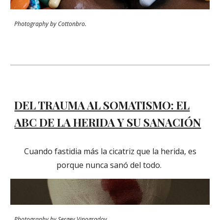
Photography
by
Cottonbro.
DEL TRAUMA AL SOMATISMO: EL
ABC DE LA HERIDA Y SU SANACIÓN
Cuando fastidia más la cicatriz que la herida, es
porque nunca sanó del todo.
Photography by
Sergey Vinogradov