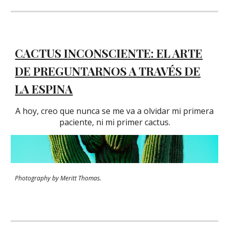
CACTUS INCONSCIENTE: EL ARTE
DE PREGU
NTAR
NOS A TRAVÉS DE
LA ESPINA
A hoy, creo que n
unca se me va a olvidar mi primera
paciente
, ni mi primer cactus.
Photography
by
Meritt Thomas.